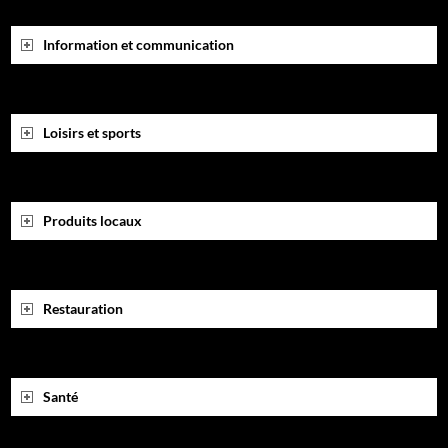
Information et communication
Loisirs et sports
Produits locaux
Restauration
Santé