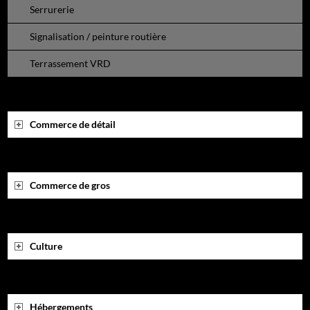
Serrurerie
Signalisation / peinture routière
Terrassement VRD
Commerce de détail
Commerce de gros
Culture
Hébergements