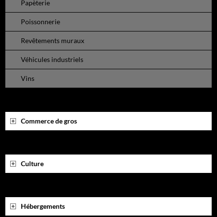
Papèterie
Poissonnerie
Revêtements muraux
Véhicules industriels
Vins
Commerce de gros
Culture
Hébergements