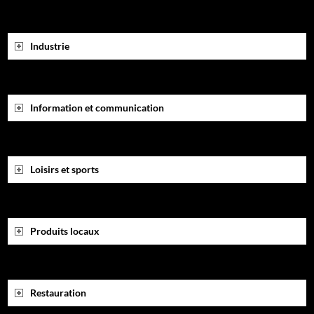
Industrie
Information et communication
Loisirs et sports
Produits locaux
Restauration