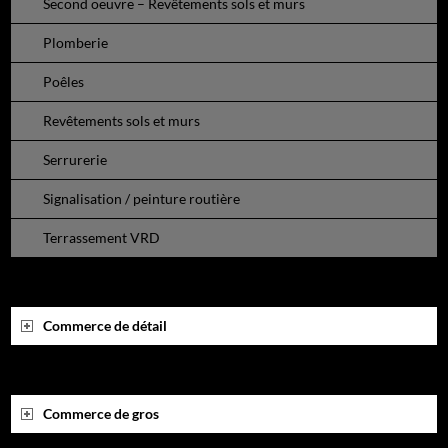
Second oeuvre – Revêtements sols et murs
Plomberie
Poêles
Revêtements sols et murs
Serrurerie
Signalisation / peinture routière
Terrassement VRD
Commerce de détail
Commerce de gros