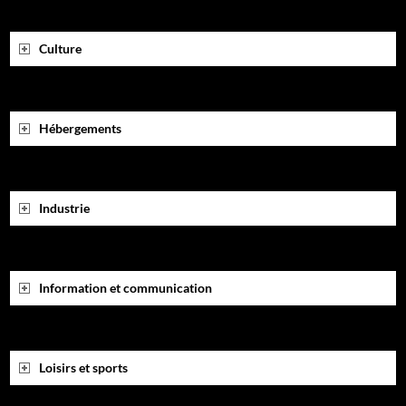
Culture
Hébergements
Industrie
Information et communication
Loisirs et sports