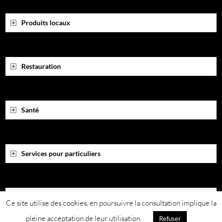
Produits locaux
Restauration
Santé
Services pour particuliers
Services pour professionnels
Ce site utilise des cookies, en poursuivre la consultation implique la
pleine acceptation de leur utilisation.
Refuser