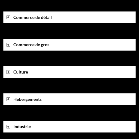
e
r
Commerce de détail
:
Commerce de gros
Culture
Hébergements
Industrie