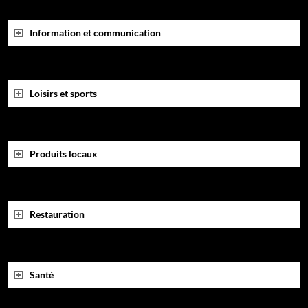
Information et communication
Loisirs et sports
Produits locaux
Restauration
Santé